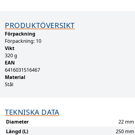
PRODUKTÖVERSIKT
Förpackning
Förpackning: 10
Vikt
320 g
EAN
6416031516467
Material
Stål
TEKNISKA DATA
Diameter
22 mm
Längd (L)
250 mm