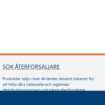
SÖK ÅTERFÖRSÄLJARE
Produkter säljs i över 40 länder. Använd sökaren för
att hitta våra nationella och regionala
distributionspartners och lokala återförsäljare.
Hitta