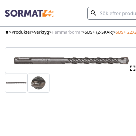
Produkter
Verktyg
Hammarborrar
SDS+ (2-SKÄR)
SDS+ 22X