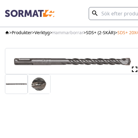
Produkter
Verktyg
Hammarborrar
SDS+ (2-SKÄR)
SDS+ 20X