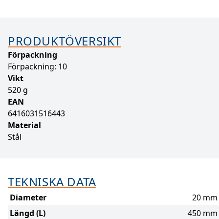
PRODUKTÖVERSIKT
Förpackning
Förpackning: 10
Vikt
520 g
EAN
6416031516443
Material
Stål
TEKNISKA DATA
Diameter
20 mm
Längd (L)
450 mm