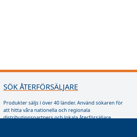
SÖK ÅTERFÖRSÄLJARE
Produkter säljs i över 40 länder. Använd sökaren för
att hitta våra nationella och regionala
distributionspartners och lokala återförsäljare.
Hitta