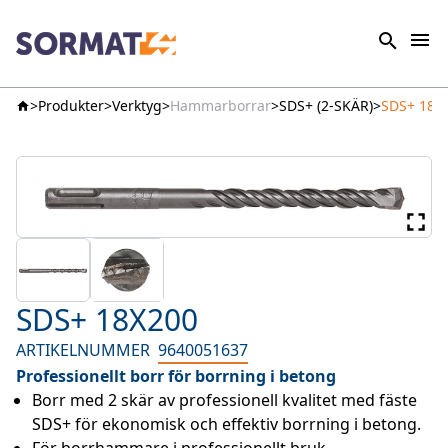
Produkter
Verktyg
Hammarborrar
SDS+ (2-SKÄR)
SDS+ 18X
SDS+ 18X200
ARTIKELNUMMER
9640051637
Professionellt borr för borrning i betong
Borr med 2 skär av professionell kvalitet med fäste 
SDS+ för ekonomisk och effektiv borrning i betong.