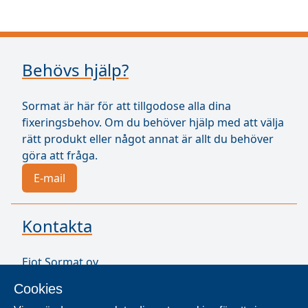
Behövs hjälp?
Sormat är här för att tillgodose alla dina
fixeringsbehov. Om du behöver hjälp med att välja
rätt produkt eller något annat är allt du behöver
göra att fråga.
E-mail
Kontakta
Ejot Sormat oy
Vähäkorventie 10
Cookies
21250 Masku