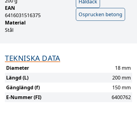
200 g
Håldäck
EAN
Osprucken betong
6416031516375
Material
Stål
TEKNISKA DATA
Diameter
18 mm
Längd (L)
200 mm
Gänglängd (f)
150 mm
E-Nummer (FI)
6400762