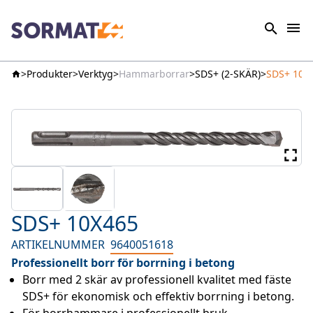
Produkter
Verktyg
Hammarborrar
SDS+ (2-SKÄR)
SDS+ 10X
SDS+ 10X465
ARTIKELNUMMER
9640051618
Professionellt borr för borrning i betong
Borr med 2 skär av professionell kvalitet med fäste 
SDS+ för ekonomisk och effektiv borrning i betong.