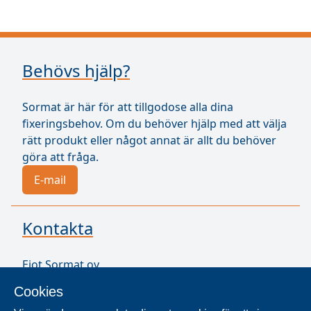
Behövs hjälp?
Sormat är här för att tillgodose alla dina
fixeringsbehov. Om du behöver hjälp med att välja
rätt produkt eller något annat är allt du behöver
göra att fråga.
E-mail
Kontakta
Ejot Sormat oy
Vähäkorventie 10
Cookies
21250 Masku