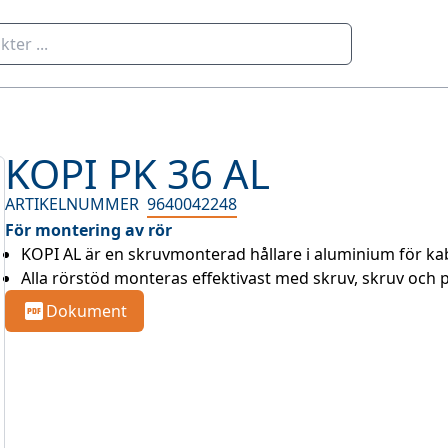
KOPI PK 36 AL
ARTIKELNUMMER
9640042248
För montering av rör
KOPI AL är en skruvmonterad hållare i aluminium för kab
Alla rörstöd monteras effektivast med skruv, skruv och
Dokument