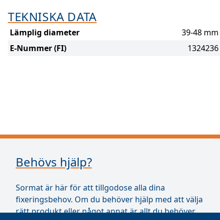
TEKNISKA DATA
Lämplig diameter
39-48 mm
E-Nummer (FI)
1324236
Behövs hjälp?
Sormat är här för att tillgodose alla dina
fixeringsbehov. Om du behöver hjälp med att välja
rätt produkt eller något annat är allt du behöver