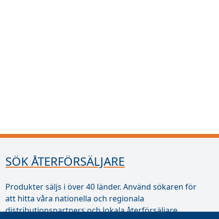
SÖK ÅTERFÖRSÄLJARE
Produkter säljs i över 40 länder. Använd sökaren för
att hitta våra nationella och regionala
distributionspartners och lokala återförsäljare.