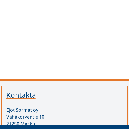
Kontakta
Ejot Sormat oy
Vähäkorventie 10
21250 Masku