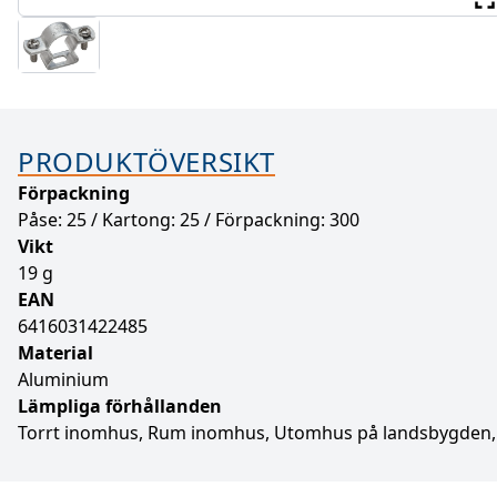
PRODUKTÖVERSIKT
Förpackning
Påse: 25 / Kartong: 25 / Förpackning: 300
Vikt
19 g
EAN
6416031422485
Material
Aluminium
Lämpliga förhållanden
Torrt inomhus, Rum inomhus, Utomhus på landsbygden