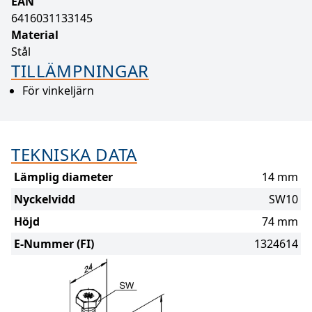
EAN
6416031133145
Material
Stål
TILLÄMPNINGAR
För vinkeljärn
TEKNISKA DATA
Lämplig diameter
14 mm
Nyckelvidd
SW10
Höjd
74 mm
E-Nummer (FI)
1324614