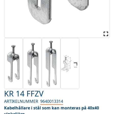
KR 14 FFZV
ARTIKELNUMMER
9640013314
Kabelhållare i stål som kan monteras på 40x40
vinkeljärn