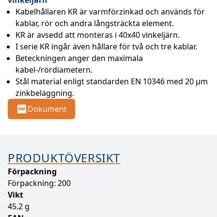
Kabelhållaren KR är varmförzinkad och används för 
kablar, rör och andra långsträckta element.
KR är avsedd att monteras i 40x40 vinkeljärn.
I serie KR ingår även hållare för två och tre kablar.
Beteckningen anger den maximala 
kabel-/rördiametern.
Stål material enligt standarden EN 10346 med 20 µm 
zinkbeläggning.
Dokument
PRODUKTÖVERSIKT
Förpackning
Förpackning: 200
Vikt
45.2 g