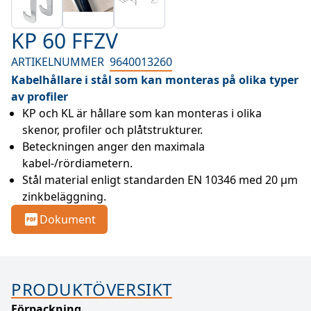
KP 60 FFZV
ARTIKELNUMMER
9640013260
Kabelhållare i stål som kan monteras på olika typer
av profiler
KP och KL är hållare som kan monteras i olika 
skenor, profiler och plåtstrukturer.
Beteckningen anger den maximala 
kabel-/rördiametern.
Stål material enligt standarden EN 10346 med 20 µm 
zinkbeläggning.
Dokument
PRODUKTÖVERSIKT
Förpackning