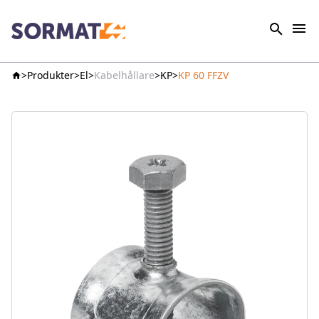
Produkter
El
Kabelhållare
KP
KP 60 FFZV