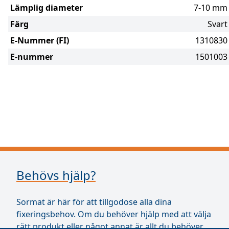
Lämplig diameter
7-10 mm
Färg
Svart
E-Nummer (FI)
1310830
E-nummer
1501003
Behövs hjälp?
Sormat är här för att tillgodose alla dina
fixeringsbehov. Om du behöver hjälp med att välja
rätt produkt eller något annat är allt du behöver