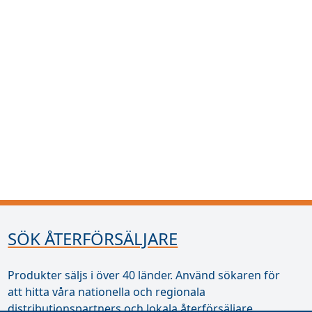
SÖK ÅTERFÖRSÄLJARE
Produkter säljs i över 40 länder. Använd sökaren för
att hitta våra nationella och regionala
distributionspartners och lokala återförsäljare.