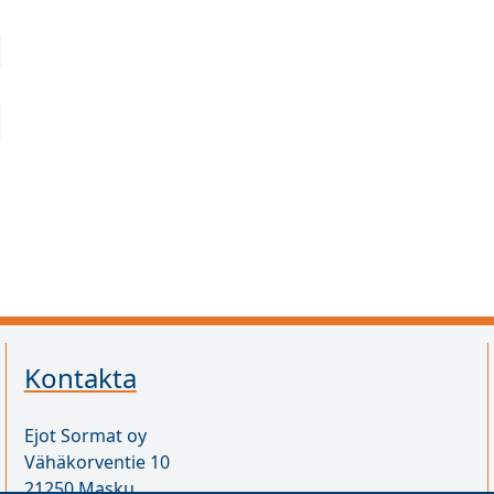
Kontakta
Ejot Sormat oy
Vähäkorventie 10
21250 Masku