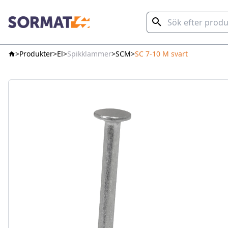
Produkter
El
Spikklammer
SCM
SC 7-10 M svart