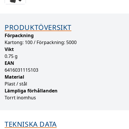
PRODUKTÖVERSIKT
Förpackning
Kartong: 100 / Förpackning: 5000
Vikt
0.75 g
EAN
6416031115103
Material
Plast / stål
Lämpliga förhållanden
Torrt inomhus
TEKNISKA DATA