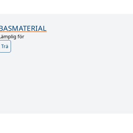
BASMATERIAL
Lämplig för
Trä