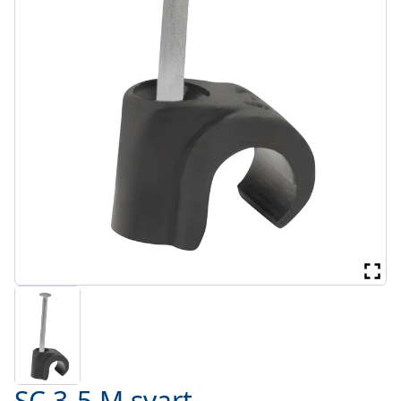
SC 3-5 M svart