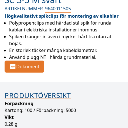
ARTIKELNUMMER
9640011505
Högkvalitativt spikclips för montering av elkablar
Polypropenclips med härdad stålspik för runda 
kablar i elektriska installationer inomhus.
Spiken tränger in även i mycket hårt trä utan att 
böjas.
En storlek täcker många kabeldiametrar.
Använd plugg NT i hårda grundmaterial.
Dokument
PRODUKTÖVERSIKT
Förpackning
Kartong: 100 / Förpackning: 5000
Vikt
0.28 g