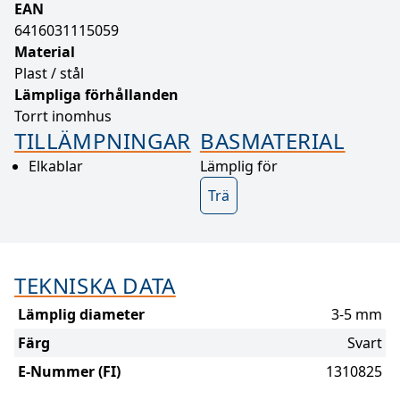
EAN
6416031115059
Material
Plast / stål
Lämpliga förhållanden
Torrt inomhus
TILLÄMPNINGAR
BASMATERIAL
Elkablar
Lämplig för
Trä
TEKNISKA DATA
Lämplig diameter
3-5 mm
Färg
Svart
E-Nummer (FI)
1310825