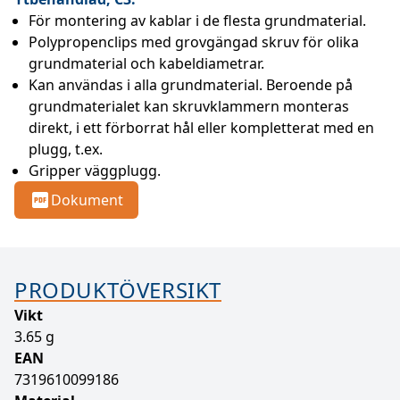
För montering av kablar i de flesta grundmaterial.
Polypropenclips med grovgängad skruv för olika 
grundmaterial och kabeldiametrar.
Kan användas i alla grundmaterial. Beroende på 
grundmaterialet kan skruvklammern monteras 
direkt, i ett förborrat hål eller kompletterat med en 
plugg, t.ex.
Gripper väggplugg.
Dokument
PRODUKTÖVERSIKT
Vikt
3.65 g
EAN
7319610099186