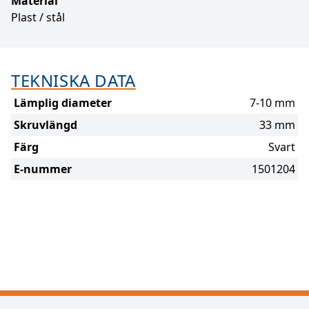
Material
Plast / stål
TEKNISKA DATA
Lämplig diameter
7-10 mm
Skruvlängd
33 mm
Färg
Svart
E-nummer
1501204