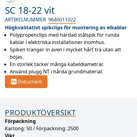
SC 18-22 vit
ARTIKELNUMMER
9640011022
Högkvalitativt spikclips för montering av elkablar
Polypropenclips med härdad stålspik för runda 
kablar i elektriska installationer inomhus.
Spiken tränger in även i mycket hårt trä utan att 
böjas.
En storlek täcker många kabeldiametrar.
Använd plugg NT i hårda grundmaterial.
Dokument
PRODUKTÖVERSIKT
Förpackning
Kartong: 50 / Förpackning: 2500
Vikt