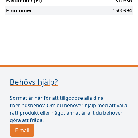
E-Nummer (FI)
1310636
E-nummer
1500994
Behövs hjälp?
Sormat är här för att tillgodose alla dina
fixeringsbehov. Om du behöver hjälp med att välja
rätt produkt eller något annat är allt du behöver
göra att fråga.
E-mail