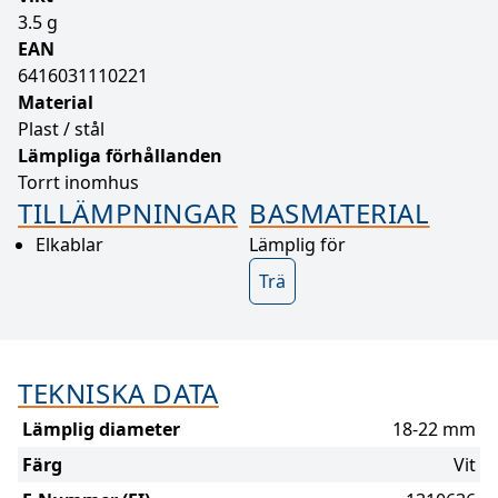
3.5 g
EAN
6416031110221
Material
Plast / stål
Lämpliga förhållanden
Torrt inomhus
TILLÄMPNINGAR
BASMATERIAL
Elkablar
Lämplig för
Trä
TEKNISKA DATA
Lämplig diameter
18-22 mm
Färg
Vit