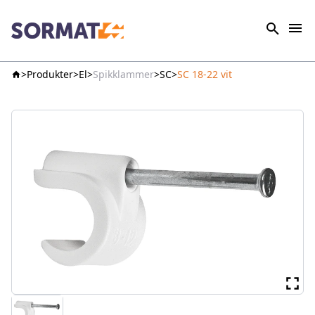
Produkter
El
Spikklammer
SC
SC 18-22 vit