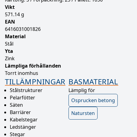
Vikt
571.14 g
EAN
6416031001826
Material
Stål
Yta
Zink
Lämpliga förhållanden
Torrt inomhus
TILLÄMPNINGAR
BASMATERIAL
Stålstrukturer
Lämplig för
Pelarfötter
Osprucken betong
Säten
Barriärer
Natursten
Kabelstegar
Ledstänger
Stegar