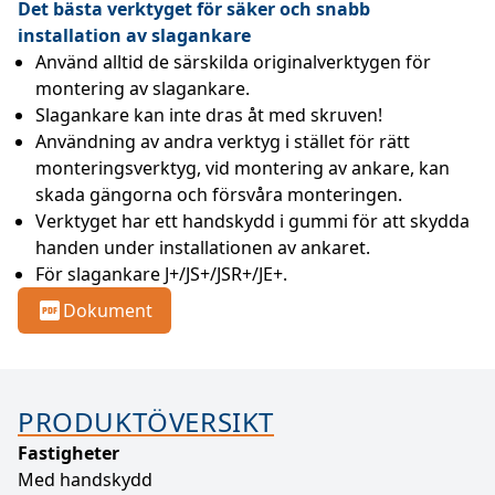
Det bästa verktyget för säker och snabb
installation av slagankare
Använd alltid de särskilda originalverktygen för 
montering av slagankare.
Slagankare kan inte dras åt med skruven!
Användning av andra verktyg i stället för rätt 
monteringsverktyg, vid montering av ankare, kan 
skada gängorna och försvåra monteringen.
Verktyget har ett handskydd i gummi för att skydda 
handen under installationen av ankaret.
För slagankare J+/JS+/JSR+/JE+.
Dokument
PRODUKTÖVERSIKT
Fastigheter
Med handskydd