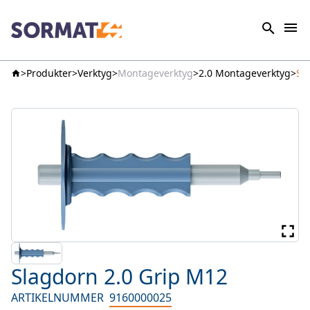
Produkter
Verktyg
Montageverktyg
2.0 Montageverktyg
Sl
Slagdorn 2.0 Grip M12
ARTIKELNUMMER
9160000025