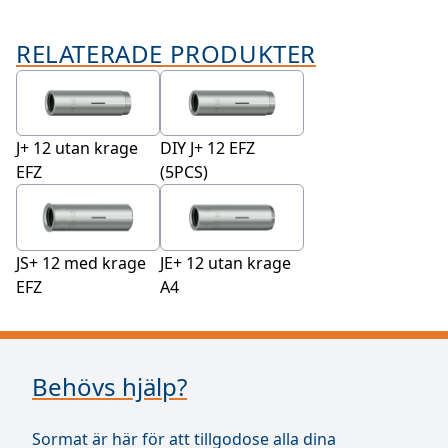
RELATERADE PRODUKTER
J+ 12 utan krage
DIY J+ 12 EFZ
EFZ
(5PCS)
JS+ 12 med krage
JE+ 12 utan krage
EFZ
A4
Behövs hjälp?
Sormat är här för att tillgodose alla dina