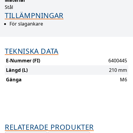
Material
Stål
TILLÄMPNINGAR
För slagankare
TEKNISKA DATA
E-Nummer (FI)
6400445
Längd (L)
210 mm
Gänga
M6
RELATERADE PRODUKTER