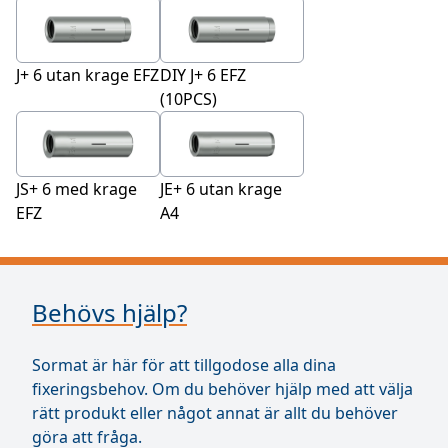
J+ 6 utan krage EFZ
DIY J+ 6 EFZ
(10PCS)
JS+ 6 med krage
JE+ 6 utan krage
EFZ
A4
Behövs hjälp?
Sormat är här för att tillgodose alla dina
fixeringsbehov. Om du behöver hjälp med att välja
rätt produkt eller något annat är allt du behöver
göra att fråga.