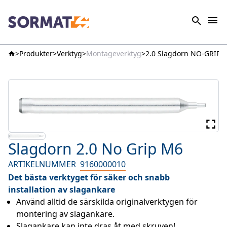
Produkter
Verktyg
Montageverktyg
2.0 Slagdorn NO-GRIP
Slagdorn 2.0 No Grip M6
ARTIKELNUMMER
9160000010
Det bästa verktyget för säker och snabb
installation av slagankare
Använd alltid de särskilda originalverktygen för 
montering av slagankare.
Slagankare kan inte dras åt med skruven!