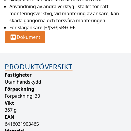
Användning av andra verktyg i stället för rätt 
monteringsverktyg, vid montering av ankare, kan 
skada gängorna och försvåra monteringen.
För slagankare J+/JS+/JSR+/JE+.
Dokument
PRODUKTÖVERSIKT
Fastigheter
Utan handskydd
Förpackning
Förpackning: 30
Vikt
367 g
EAN
6416031903465